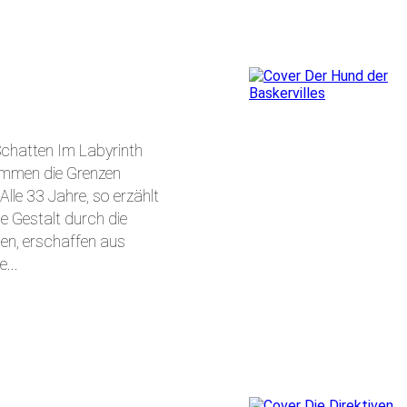
chatten Im Labyrinth
immen die Grenzen
lle 33 Jahre, so erzählt
e Gestalt durch die
en, erschaffen aus
...