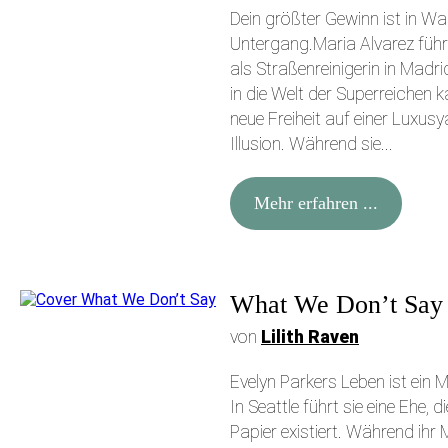
Dein größter Gewinn ist in Wah
Untergang.Maria Alvarez führ
als Straßenreinigerin in Madri
in die Welt der Superreichen k
neue Freiheit auf einer Luxusy
Illusion. Während sie...
Mehr erfahren ...
What We Don’t Say
von
Lilith Raven
Evelyn Parkers Leben ist ein
In Seattle führt sie eine Ehe,
Papier existiert. Während ihr