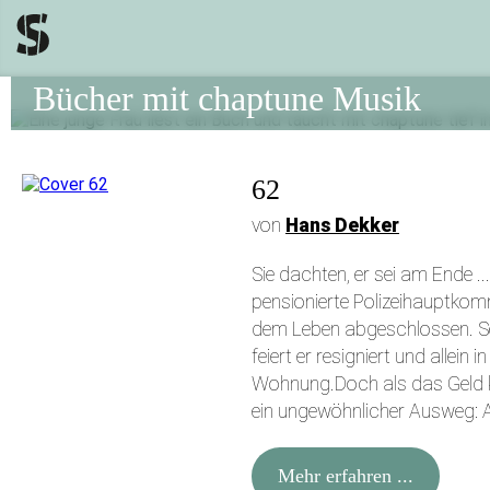
Bücher mit chaptune Musik
62
von
Hans Dekker
Sie dachten, er sei am Ende ..
pensionierte Polizeihauptkom
dem Leben abgeschlossen. S
feiert er resigniert und allein i
Wohnung.Doch als das Geld k
ein ungewöhnlicher Ausweg: Al
Mehr erfahren ...