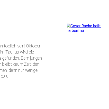
n tödlich sein! Oktober
 im Taunus wird die
s gefunden. Dem jungen
leibt kaum Zeit, den
men, denn nur wenige
 das...