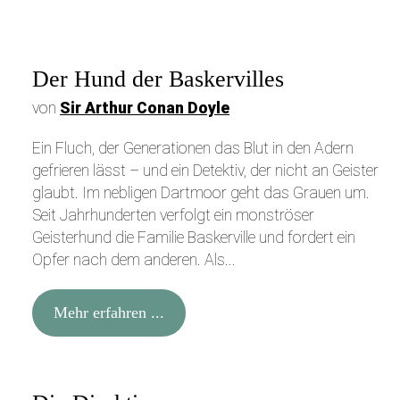
WhatsApp
Instagram
Der Hund der Baskervilles
von
Sir Arthur Conan Doyle
Pinterest
E-Mail
Ein Fluch, der Generationen das Blut in den Adern
gefrieren lässt – und ein Detektiv, der nicht an Geister
glaubt. Im nebligen Dartmoor geht das Grauen um.
Seit Jahrhunderten verfolgt ein monströser
Geisterhund die Familie Baskerville und fordert ein
Opfer nach dem anderen. Als...
Mehr erfahren ...