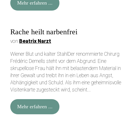
Mehr erfahren ...
Rache heilt narbenfrei
von
Beatrix Narzt
Wiener Blut und kalter StahlDer renommierte Chirurg
Frédéric Demells steht vor dem Abgrund. Eine
skrupellose Frau hält ihn mit belastendem Material in
ihrer Gewalt und treibt ihn in ein Leben aus Angst,
Abhängigkeit und Schuld. Als ihm eine geheimnisvolle
Visitenkarte zugesteckt wird, scheint...
Mehr erfahren ...