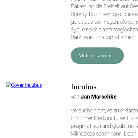
Fakten, an die Freiheit auf Se
Bounty. Doch sein geordnetes
gerät aus den Fugen, als se
Sybille nach einem tragische
Bann einer charismatischen...
Mehr erfahren ...
Incubus
von
Jan Marschke
Versuche nicht, es zu erklären
Londoner Medizinstudent Josh 
pragmatisch und glaubt nur 
Mikroskop sehen kann. Doch 