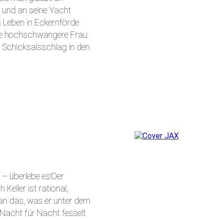
e und an seine Yacht
 Leben in Eckernförde
ine hochschwangere Frau
n Schicksalsschlag in den
 – überlebe es!Der
Keller ist rational,
an das, was er unter dem
Nacht für Nacht fesselt