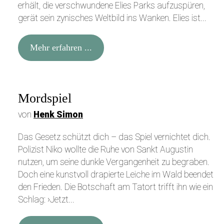
erhält, die verschwundene Elies Parks aufzuspüren,
gerät sein zynisches Weltbild ins Wanken. Elies ist...
Mehr erfahren ...
Mordspiel
von
Henk Simon
Das Gesetz schützt dich – das Spiel vernichtet dich.
Polizist Niko wollte die Ruhe von Sankt Augustin
nutzen, um seine dunkle Vergangenheit zu begraben.
Doch eine kunstvoll drapierte Leiche im Wald beendet
den Frieden. Die Botschaft am Tatort trifft ihn wie ein
Schlag: ›Jetzt...