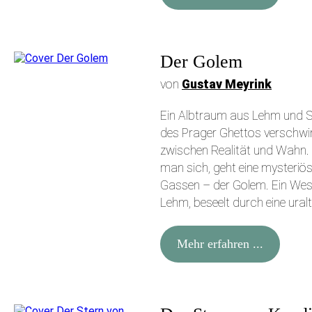
Der Golem
von
Gustav Meyrink
Ein Albtraum aus Lehm und S
des Prager Ghettos verschw
zwischen Realität und Wahn. A
man sich, geht eine mysteriös
Gassen – der Golem. Ein Wes
Lehm, beseelt durch eine uralte
Mehr erfahren ...