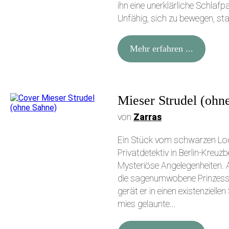
ihn eine unerklärliche Schlafp
Unfähig, sich zu bewegen, starr
Mehr erfahren ...
Mieser Strudel (ohn
von
Zarras
Ein Stück vom schwarzen Loch,
Privatdetektiv in Berlin-Kreuz
Mysteriöse Angelegenheiten. A
die sagenumwobene Prinzessin
gerät er in einen existenziellen
mies gelaunte...