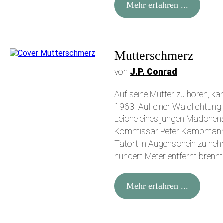
Mehr erfahren ...
Mutterschmerz
von
J.P. Conrad
Auf seine Mutter zu hören, kan
1963. Auf einer Waldlichtung
Leiche eines jungen Mädchen
Kommissar Peter Kampmann b
Tatort in Augenschein zu neh
hundert Meter entfernt brennt
Mehr erfahren ...