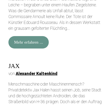
Leiche – begraben unter einem Haufen Ziegelsteine.
Was die Gendarmerie als Unfall abtut, lässt
Commissaire Arnoult keine Ruhe. Der Tote ist der
Künstler Edouard Rousseau. Als in dessen Werkstatt
ein grausam gefolterter Flüchtling...
Mehr erfahren ...
JAX
von
Alexander Kaltenkind
Menschmaschine oder Maschinenmensch?
Privatdetektiv Jax Halen hasst seinen Job, seine Stadt
und die hochgezüchteten Androiden, die das
Straßenbild von H-36 prägen. Doch als er den Auftrag