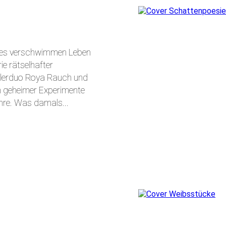
eges verschwimmen Leben
ie rätselhafter
tlerduo Roya Rauch und
n geheimer Experimente
hre. Was damals...