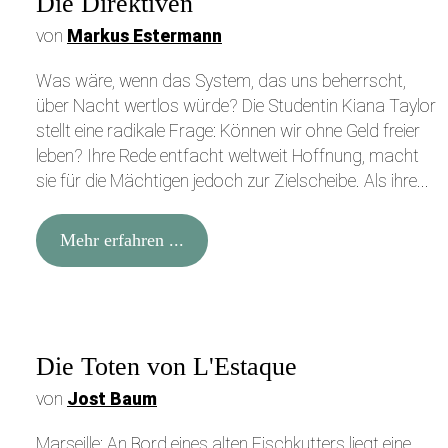
Die Direktiven
von
Markus Estermann
Was wäre, wenn das System, das uns beherrscht,
über Nacht wertlos würde? Die Studentin Kiana Taylor
stellt eine radikale Frage: Können wir ohne Geld freier
leben? Ihre Rede entfacht weltweit Hoffnung, macht
sie für die Mächtigen jedoch zur Zielscheibe. Als ihre...
Mehr erfahren ...
Die Toten von L'Estaque
von
Jost Baum
Marseille: An Bord eines alten Fischkutters liegt eine