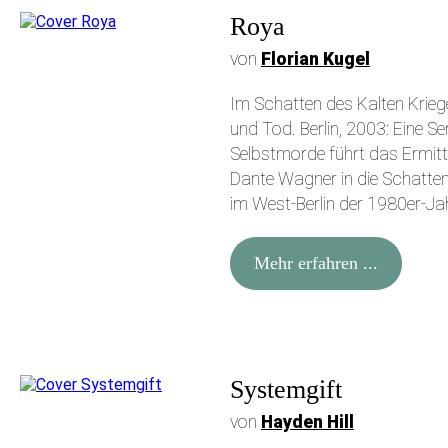
Roya
von
Florian Kugel
Im Schatten des Kalten Kri
und Tod. Berlin, 2003: Eine Ser
Selbstmorde führt das Ermit
Dante Wagner in die Schatte
im West-Berlin der 1980er-Ja
Mehr erfahren ...
Systemgift
von
Hayden Hill