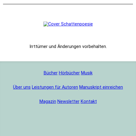
Bücher
Hörbücher
Musik
Über uns
Leistungen für Autoren
Manuskript einreichen
Magazin
Newsletter
Kontakt