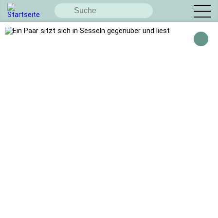
Diese Seite teilen:
Facebook
X / Twitter
WhatsApp
Instagram