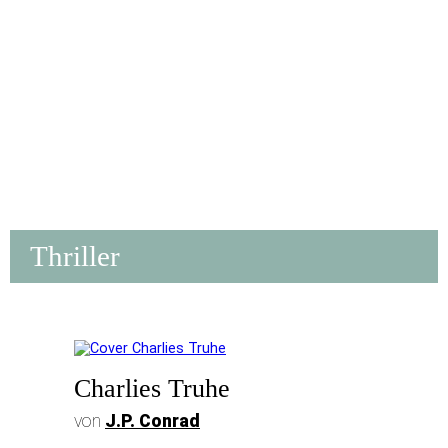
Thriller
Charlies Truhe
von
J.P. Conrad