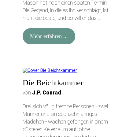
Mason hat noch einen späten Termin.
Die Gegend, in die es ihn verschlägt, ist
nicht die beste, und so will er das...
Mehr erfahren ...
Die Beichtkammer
von
J.P. Conrad
Drei sich völlig fremde Personen - zwei
Männer und ein sechzehnjähriges
Mädchen - wachen gefangen in einem
düsteren Kellerraum auf; ohne
Erinnerung daran, wie sie dorthin