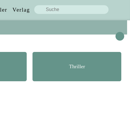
ler
Verlag
Diese Seite teilen:
Thriller
Facebook
X / Twitter