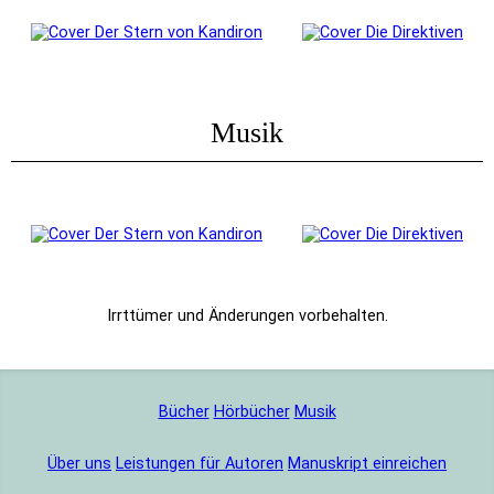
Musik
Bücher
Hörbücher
Musik
Über uns
Leistungen für Autoren
Manuskript einreichen