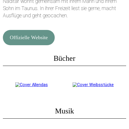
Naditar wohnt gemeinsam mit ihrem Mann und ihrem
Sohn im Taunus. In ihrer Freizeit liest sie gerne, macht
Ausflüge und geht geocachen.
Offizielle Website
Bücher
Musik