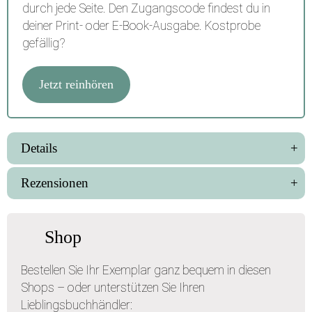
durch jede Seite. Den Zugangscode findest du in
deiner Print- oder E-Book-Ausgabe. Kostprobe
gefällig?
Jetzt reinhören
Details
Rezensionen
Shop
Bestellen Sie Ihr Exemplar ganz bequem in diesen
Shops – oder unterstützen Sie Ihren
Lieblingsbuchhändler: