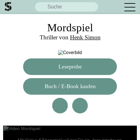
Mordspiel
Thriller von
Henk Simon
Leseprobe
Buch / E-Book kaufen
Diese Seite teilen: