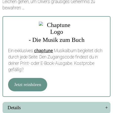
Leichen gehen, um Olivers grausiges Geheimnis zu
bewahren …
- Die Musik zum Buch
Ein exklusives
chaptune
Musikalbum begleitet dich
durch jede Seite. Den Zugangscode findest du in
deiner Print- oder E-Book-Ausgabe. Kostprobe
gefällig?
Jetzt reinhören
Details