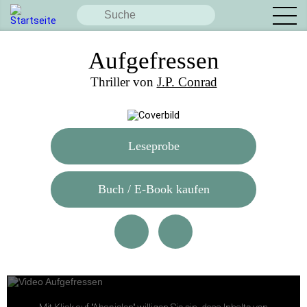
Aufgefressen
Thriller von
J.P. Conrad
Leseprobe
Buch / E-Book kaufen
Diese Seite teilen: