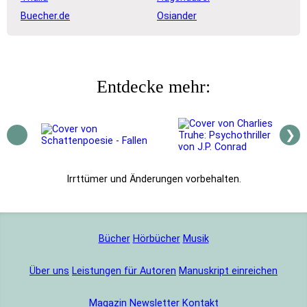
Buecher.de
Osiander
Entdecke mehr:
❯
Bücher
Hörbücher
Musik
Über uns
Leistungen für Autoren
Manuskript einreichen
Magazin
Newsletter
Kontakt