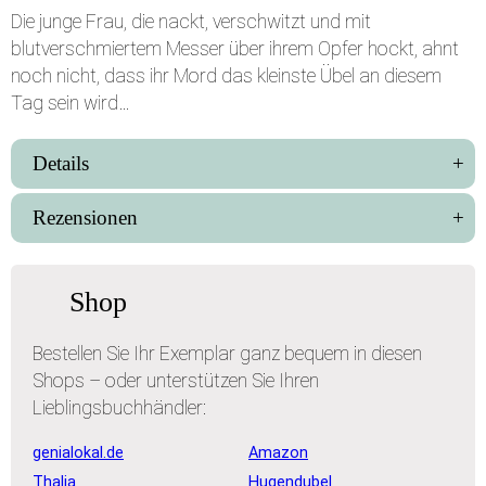
Die junge Frau, die nackt, verschwitzt und mit
blutverschmiertem Messer über ihrem Opfer hockt, ahnt
noch nicht, dass ihr Mord das kleinste Übel an diesem
Tag sein wird…
Details
Rezensionen
Shop
Bestellen Sie Ihr Exemplar ganz bequem in diesen
Shops – oder unterstützen Sie Ihren
Lieblingsbuchhändler:
genialokal.de
Amazon
Thalia
Hugendubel