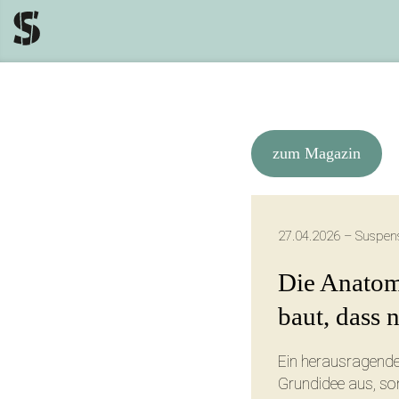
zum Magazin
27.04.2026 – Suspen
Die Anatom
baut, dass
Ein herausragender
Grundidee aus, son