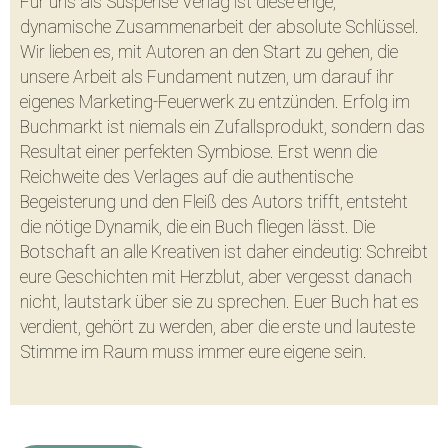
Für uns als Suspense Verlag ist diese enge,
dynamische Zusammenarbeit der absolute Schlüssel.
Wir lieben es, mit Autoren an den Start zu gehen, die
unsere Arbeit als Fundament nutzen, um darauf ihr
eigenes Marketing-Feuerwerk zu entzünden. Erfolg im
Buchmarkt ist niemals ein Zufallsprodukt, sondern das
Resultat einer perfekten Symbiose. Erst wenn die
Reichweite des Verlages auf die authentische
Begeisterung und den Fleiß des Autors trifft, entsteht
die nötige Dynamik, die ein Buch fliegen lässt. Die
Botschaft an alle Kreativen ist daher eindeutig: Schreibt
eure Geschichten mit Herzblut, aber vergesst danach
nicht, lautstark über sie zu sprechen. Euer Buch hat es
verdient, gehört zu werden, aber die erste und lauteste
Stimme im Raum muss immer eure eigene sein.