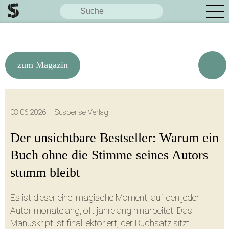
zum Magazin
Diese Seite teilen:
08.06.2026 – Suspense Verlag
Der unsichtbare Bestseller: Warum ein
Buch ohne die Stimme seines Autors
stumm bleibt
Facebook
X / Twitter
Es ist dieser eine, magische Moment, auf den jeder
Autor monatelang, oft jahrelang hinarbeitet: Das
Manuskript ist final lektoriert, der Buchsatz sitzt