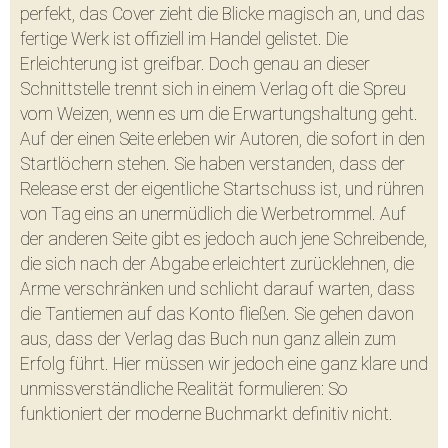
perfekt, das Cover zieht die Blicke magisch an, und das
WhatsApp
Instagram
fertige Werk ist offiziell im Handel gelistet. Die
Erleichterung ist greifbar. Doch genau an dieser
Schnittstelle trennt sich in einem Verlag oft die Spreu
vom Weizen, wenn es um die Erwartungshaltung geht.
Auf der einen Seite erleben wir Autoren, die sofort in den
Pinterest
E-Mail
Startlöchern stehen. Sie haben verstanden, dass der
Release erst der eigentliche Startschuss ist, und rühren
von Tag eins an unermüdlich die Werbetrommel. Auf
der anderen Seite gibt es jedoch auch jene Schreibende,
die sich nach der Abgabe erleichtert zurücklehnen, die
Arme verschränken und schlicht darauf warten, dass
die Tantiemen auf das Konto fließen. Sie gehen davon
aus, dass der Verlag das Buch nun ganz allein zum
Erfolg führt. Hier müssen wir jedoch eine ganz klare und
unmissverständliche Realität formulieren: So
funktioniert der moderne Buchmarkt definitiv nicht.